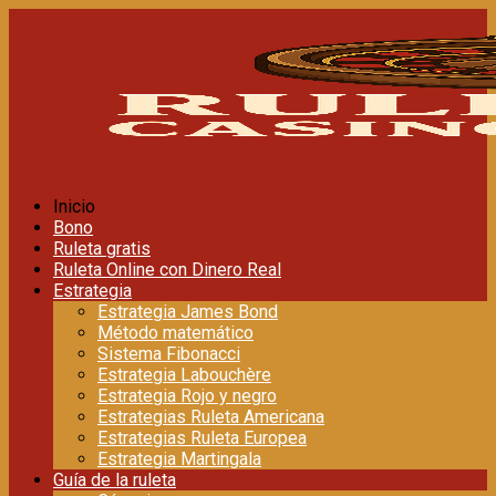
Skip
to
content
Inicio
Bono
Ruleta gratis
Ruleta Online con Dinero Real
Estrategia
Estrategia James Bond
Método matemático
Sistema Fibonacci
Estrategia Labouchère
Estrategia Rojo y negro
Estrategias Ruleta Americana
Estrategias Ruleta Europea
Estrategia Martingala
Guía de la ruleta