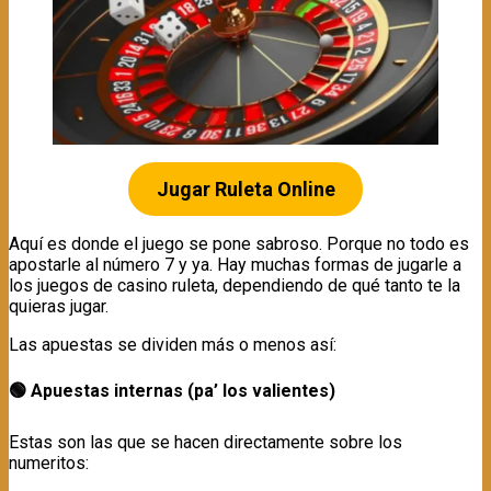
Jugar Ruleta Online
Aquí es donde el juego se pone sabroso. Porque no todo es
apostarle al número 7 y ya. Hay muchas formas de jugarle a
los juegos de casino ruleta, dependiendo de qué tanto te la
quieras jugar.
Las apuestas se dividen más o menos así:
🟢 Apuestas internas (pa’ los valientes)
Estas son las que se hacen directamente sobre los
numeritos: