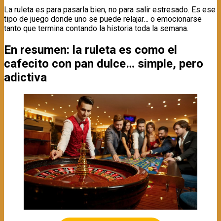
La ruleta es para pasarla bien, no para salir estresado. Es ese
tipo de juego donde uno se puede relajar… o emocionarse
tanto que termina contando la historia toda la semana.
En resumen: la ruleta es como el
cafecito con pan dulce… simple, pero
adictiva