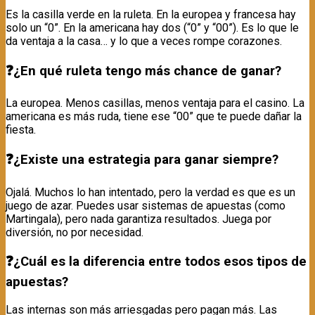
Es la casilla verde en la ruleta. En la europea y francesa hay
solo un “0”. En la americana hay dos (“0” y “00”). Es lo que le
da ventaja a la casa… y lo que a veces rompe corazones.
❓¿En qué ruleta tengo más chance de ganar?
La europea. Menos casillas, menos ventaja para el casino. La
americana es más ruda, tiene ese “00” que te puede dañar la
fiesta.
❓¿Existe una estrategia para ganar siempre?
Ojalá. Muchos lo han intentado, pero la verdad es que es un
juego de azar. Puedes usar sistemas de apuestas (como
Martingala), pero nada garantiza resultados. Juega por
diversión, no por necesidad.
❓¿Cuál es la diferencia entre todos esos tipos de
apuestas?
Las internas son más arriesgadas pero pagan más. Las