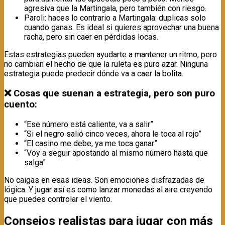
agresiva que la Martingala, pero también con riesgo.
Paroli: haces lo contrario a Martingala: duplicas solo
cuando ganas. Es ideal si quieres aprovechar una buena
racha, pero sin caer en pérdidas locas.
Estas estrategias pueden ayudarte a mantener un ritmo, pero
no cambian el hecho de que la ruleta es puro azar. Ninguna
estrategia puede predecir dónde va a caer la bolita.
❌ Cosas que suenan a estrategia, pero son puro
cuento:
“Ese número está caliente, va a salir”
“Si el negro salió cinco veces, ahora le toca al rojo”
“El casino me debe, ya me toca ganar”
“Voy a seguir apostando al mismo número hasta que
salga”
No caigas en esas ideas. Son emociones disfrazadas de
lógica. Y jugar así es como lanzar monedas al aire creyendo
que puedes controlar el viento.
Consejos realistas para jugar con más