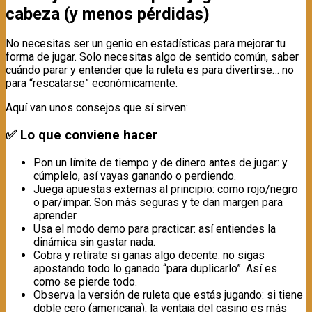
cabeza (y menos pérdidas)
No necesitas ser un genio en estadísticas para mejorar tu
forma de jugar. Solo necesitas algo de sentido común, saber
cuándo parar y entender que la ruleta es para divertirse… no
para “rescatarse” económicamente.
Aquí van unos consejos que sí sirven:
✅ Lo que conviene hacer
Pon un límite de tiempo y de dinero antes de jugar: y
cúmplelo, así vayas ganando o perdiendo.
Juega apuestas externas al principio: como rojo/negro
o par/impar. Son más seguras y te dan margen para
aprender.
Usa el modo demo para practicar: así entiendes la
dinámica sin gastar nada.
Cobra y retírate si ganas algo decente: no sigas
apostando todo lo ganado “para duplicarlo”. Así es
como se pierde todo.
Observa la versión de ruleta que estás jugando: si tiene
doble cero (americana), la ventaja del casino es más