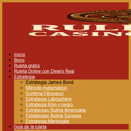
Skip
to
content
Inicio
Bono
Ruleta gratis
Ruleta Online con Dinero Real
Estrategia
Estrategia James Bond
Método matemático
Sistema Fibonacci
Estrategia Labouchère
Estrategia Rojo y negro
Estrategias Ruleta Americana
Estrategias Ruleta Europea
Estrategia Martingala
Guía de la ruleta