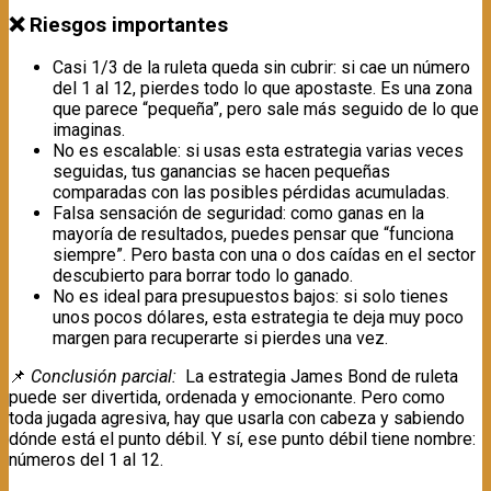
❌ Riesgos importantes
Casi 1/3 de la ruleta queda sin cubrir: si cae un número
del 1 al 12, pierdes todo lo que apostaste. Es una zona
que parece “pequeña”, pero sale más seguido de lo que
imaginas.
No es escalable: si usas esta estrategia varias veces
seguidas, tus ganancias se hacen pequeñas
comparadas con las posibles pérdidas acumuladas.
Falsa sensación de seguridad: como ganas en la
mayoría de resultados, puedes pensar que “funciona
siempre”. Pero basta con una o dos caídas en el sector
descubierto para borrar todo lo ganado.
No es ideal para presupuestos bajos: si solo tienes
unos pocos dólares, esta estrategia te deja muy poco
margen para recuperarte si pierdes una vez.
📌
Conclusión parcial:
La estrategia James Bond de ruleta
puede ser divertida, ordenada y emocionante. Pero como
toda jugada agresiva, hay que usarla con cabeza y sabiendo
dónde está el punto débil. Y sí, ese punto débil tiene nombre:
números del 1 al 12.