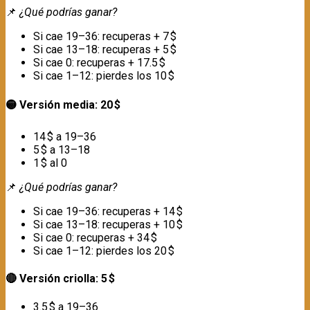
📌
¿Qué podrías ganar?
Si cae 19–36: recuperas + 7 $
Si cae 13–18: recuperas + 5 $
Si cae 0: recuperas + 17.5 $
Si cae 1–12: pierdes los 10 $
🟡 Versión media: 20 $
14 $ a 19–36
5 $ a 13–18
1 $ al 0
📌
¿Qué podrías ganar?
Si cae 19–36: recuperas + 14 $
Si cae 13–18: recuperas + 10 $
Si cae 0: recuperas + 34 $
Si cae 1–12: pierdes los 20 $
🔴 Versión criolla: 5 $
3.5 $ a 19–36