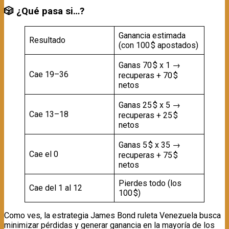
🎲 ¿Qué pasa si…?
Ganancia estimada
Resultado
(con 100 $ apostados)
Ganas 70 $ x 1 →
Cae 19–36
recuperas + 70 $
netos
Ganas 25 $ x 5 →
Cae 13–18
recuperas + 25 $
netos
Ganas 5 $ x 35 →
Cae el 0
recuperas + 75 $
netos
Pierdes todo (los
Cae del 1 al 12
100 $)
Como ves, la estrategia James Bond ruleta Venezuela busca
minimizar pérdidas y generar ganancia en la mayoría de los