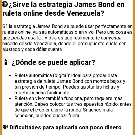
🌐 ¿Sirve la estrategia James Bond en
ruleta online desde Venezuela?
Sí, la estrategia James Bond se puede usar perfectamente en
ruletas online, ya sea automáticas o en vivo. Pero una cosa es
que
puedas
usarla… y otra es que realmente
te convenga
hacerlo desde Venezuela, donde el presupuesto suele ser
ajustado y cada dólar cuenta.
📱 ¿Dónde se puede aplicar?
Ruleta automática (digital): ideal para probar esta
estrategia de ruleta James Bond con montos bajos y
sin presión de tiempo. Puedes ajustar las fichas y
repetir jugadas fácilmente.
Ruleta en vivo: también funciona, pero requiere más
atención. Debes colocar tus tres apuestas rápido, antes
de que el crupier cierre la ronda. Si tienes mala
conexión, puedes quedar fuera.
💸 Dificultades para aplicarla con poco dinero