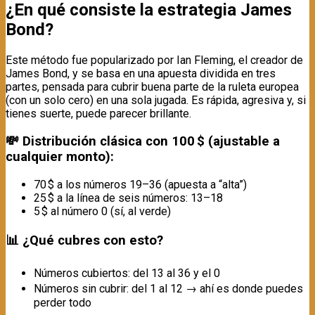
¿En qué consiste la estrategia James
Bond?
Este método fue popularizado por Ian Fleming, el creador de
James Bond, y se basa en una apuesta dividida en tres
partes, pensada para cubrir buena parte de la ruleta europea
(con un solo cero) en una sola jugada. Es rápida, agresiva y, si
tienes suerte, puede parecer brillante.
💸 Distribución clásica con 100 $ (ajustable a
cualquier monto):
70 $ a los números 19–36 (apuesta a “alta”)
25 $ a la línea de seis números: 13–18
5 $ al número 0 (sí, al verde)
📊 ¿Qué cubres con esto?
Números cubiertos: del 13 al 36 y el 0
Números sin cubrir: del 1 al 12 → ahí es donde puedes
perder todo