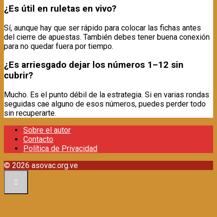
¿Es útil en ruletas en vivo?
Sí, aunque hay que ser rápido para colocar las fichas antes
del cierre de apuestas. También debes tener buena conexión
para no quedar fuera por tiempo.
¿Es arriesgado dejar los números 1–12 sin
cubrir?
Mucho. Es el punto débil de la estrategia. Si en varias rondas
seguidas cae alguno de esos números, puedes perder todo
sin recuperarte.
Sobre el autor
Contacto
Política de Privacidad
© 2026 asovac.org.ve