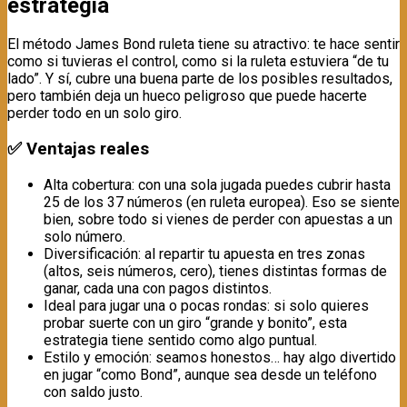
estrategia
El método James Bond ruleta tiene su atractivo: te hace sentir
como si tuvieras el control, como si la ruleta estuviera “de tu
lado”. Y sí, cubre una buena parte de los posibles resultados,
pero también deja un hueco peligroso que puede hacerte
perder todo en un solo giro.
✅ Ventajas reales
Alta cobertura: con una sola jugada puedes cubrir hasta
25 de los 37 números (en ruleta europea). Eso se siente
bien, sobre todo si vienes de perder con apuestas a un
solo número.
Diversificación: al repartir tu apuesta en tres zonas
(altos, seis números, cero), tienes distintas formas de
ganar, cada una con pagos distintos.
Ideal para jugar una o pocas rondas: si solo quieres
probar suerte con un giro “grande y bonito”, esta
estrategia tiene sentido como algo puntual.
Estilo y emoción: seamos honestos… hay algo divertido
en jugar “como Bond”, aunque sea desde un teléfono
con saldo justo.