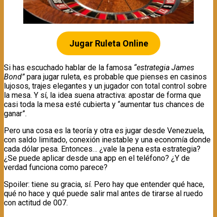
Jugar Ruleta Online
Si has escuchado hablar de la famosa
“estrategia James
Bond”
para jugar ruleta, es probable que pienses en casinos
lujosos, trajes elegantes y un jugador con total control sobre
la mesa. Y sí, la idea suena atractiva: apostar de forma que
casi toda la mesa esté cubierta y “aumentar tus chances de
ganar”.
Pero una cosa es la teoría y otra es jugar desde Venezuela,
con saldo limitado, conexión inestable y una economía donde
cada dólar pesa. Entonces… ¿vale la pena esta estrategia?
¿Se puede aplicar desde una app en el teléfono? ¿Y de
verdad funciona como parece?
Spoiler: tiene su gracia, sí. Pero hay que entender qué hace,
qué no hace y qué puede salir mal antes de tirarse al ruedo
con actitud de 007.