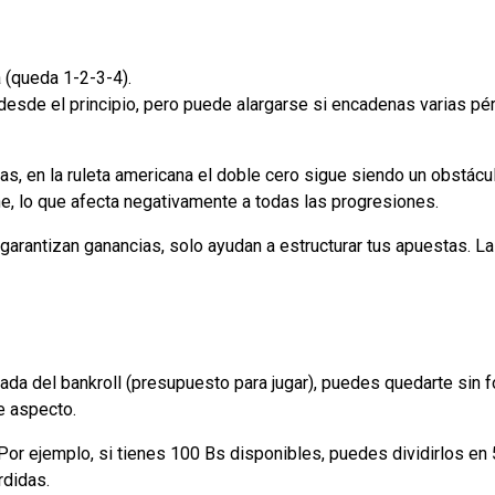
a (queda 1-2-3-4).
esde el principio, pero puede alargarse si encadenas varias pé
 en la ruleta americana el doble cero sigue siendo un obstáculo
ne, lo que afecta negativamente a todas las progresiones.
rantizan ganancias, solo ayudan a estructurar tus apuestas. La d
uada del bankroll (presupuesto para jugar), puedes quedarte si
e aspecto.
 Por ejemplo, si tienes 100 Bs disponibles, puedes dividirlos en 
rdidas.