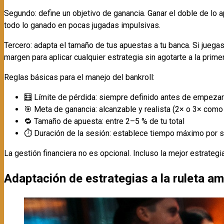
Segundo: define un objetivo de ganancia. Ganar el doble de lo 
todo lo ganado en pocas jugadas impulsivas.
Tercero: adapta el tamaño de tus apuestas a tu banca. Si juega
margen para aplicar cualquier estrategia sin agotarte a la prime
Reglas básicas para el manejo del bankroll:
🧮 Límite de pérdida: siempre definido antes de empezar
🎯 Meta de ganancia: alcanzable y realista (2× o 3× com
🔁 Tamaño de apuesta: entre 2–5 % de tu total
⏱️ Duración de la sesión: establece tiempo máximo por se
La gestión financiera no es opcional. Incluso la mejor estrategi
Adaptación de estrategias a la ruleta a