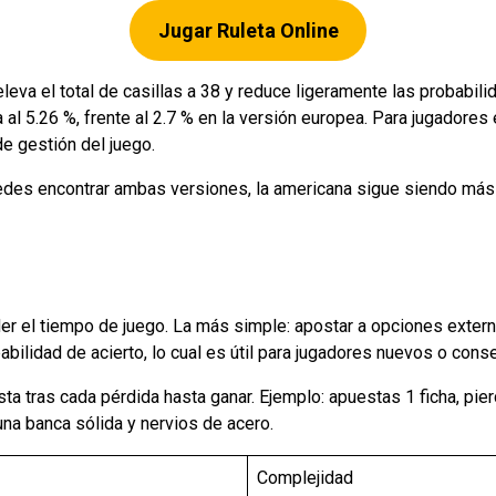
Jugar Ruleta Online
 eleva el total de casillas a 38 y reduce ligeramente las probabil
sa al 5.26 %, frente al 2.7 % en la versión europea. Para jugadore
e gestión del juego.
des encontrar ambas versiones, la americana sigue siendo más co
er el tiempo de juego. La más simple: apostar a opciones exter
bilidad de acierto, lo cual es útil para jugadores nuevos o cons
sta tras cada pérdida hasta ganar. Ejemplo: apuestas 1 ficha, pie
una banca sólida y nervios de acero.
Complejidad