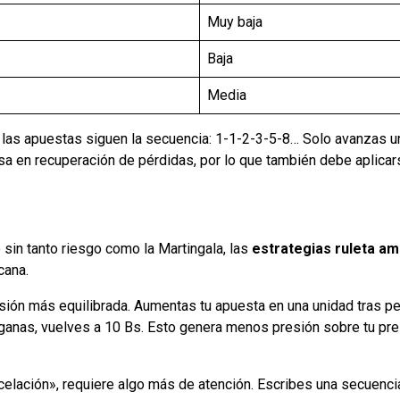
Muy baja
Baja
Media
 las apuestas siguen la secuencia: 1-1-2-3-5-8… Solo avanzas un
a en recuperación de pérdidas, por lo que también debe aplicars
sin tanto riesgo como la Martingala, las
estrategias ruleta a
cana.
ión más equilibrada. Aumentas tu apuesta en una unidad tras perd
i ganas, vuelves a 10 Bs. Esto genera menos presión sobre tu p
ación», requiere algo más de atención. Escribes una secuencia