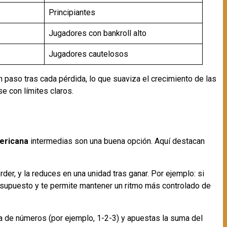
Principiantes
Jugadores con bankroll alto
Jugadores cautelosos
 paso tras cada pérdida, lo que suaviza el crecimiento de las
e con límites claros.
mericana
intermedias son una buena opción. Aquí destacan
er, y la reduces en una unidad tras ganar. Por ejemplo: si
resupuesto y te permite mantener un ritmo más controlado de
 de números (por ejemplo, 1-2-3) y apuestas la suma del