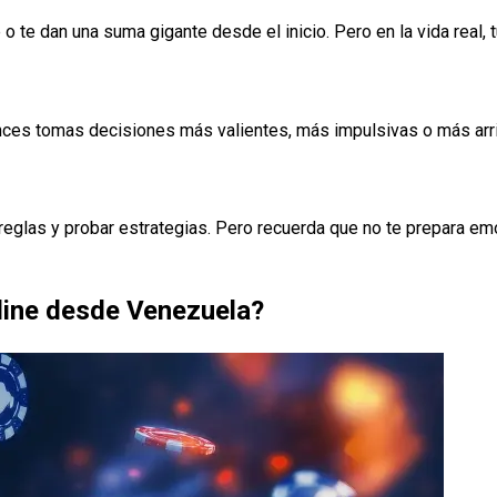
 te dan una suma gigante desde el inicio. Pero en la vida real, t
nces tomas decisiones más valientes, más impulsivas o más arri
 reglas y probar estrategias. Pero recuerda que no te prepara em
nline desde Venezuela?