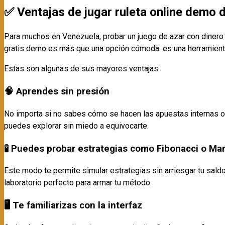
✅ Ventajas de jugar ruleta online demo
Para muchos en Venezuela, probar un juego de azar con dinero r
gratis demo es más que una opción cómoda: es una herramienta
Estas son algunas de sus mayores ventajas:
🧠 Aprendes sin presión
No importa si no sabes cómo se hacen las apuestas internas o e
puedes explorar sin miedo a equivocarte.
🧪 Puedes probar estrategias como Fibonacci o Mar
Este modo te permite simular estrategias sin arriesgar tu saldo
laboratorio perfecto para armar tu método.
🖥️ Te familiarizas con la interfaz