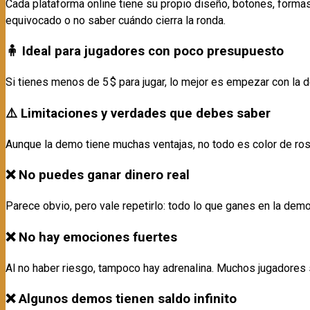
Cada plataforma online tiene su propio diseño, botones, formas
equivocado o no saber cuándo cierra la ronda.
🧍 Ideal para jugadores con poco presupuesto
Si tienes menos de 5 $ para jugar, lo mejor es empezar con la 
⚠️ Limitaciones y verdades que debes saber
Aunque la demo tiene muchas ventajas, no todo es color de ros
❌ No puedes ganar dinero real
Parece obvio, pero vale repetirlo: todo lo que ganes en la demo 
❌ No hay emociones fuertes
Al no haber riesgo, tampoco hay adrenalina. Muchos jugadores 
❌ Algunos demos tienen saldo infinito