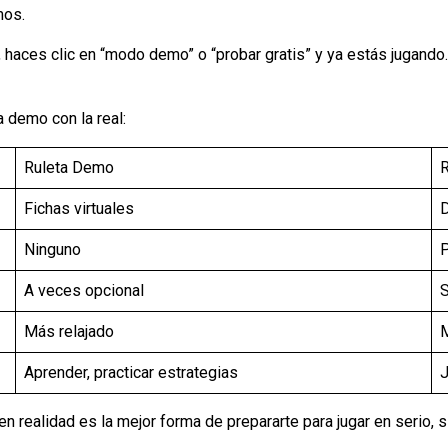
mos.
, haces clic en “modo demo” o “probar gratis” y ya estás jugando. 
a demo con la real:
Ruleta Demo
R
Fichas virtuales
D
Ninguno
P
A veces opcional
S
Más relajado
M
Aprender, practicar estrategias
J
n realidad es la mejor forma de prepararte para jugar en serio, si