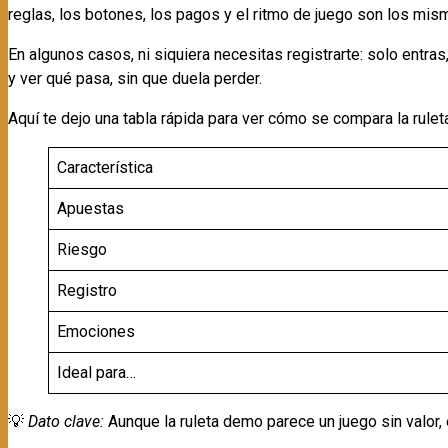
reglas, los botones, los pagos y el ritmo de juego son los mis
En algunos casos, ni siquiera necesitas registrarte: solo entras
y ver qué pasa, sin que duela perder.
Aquí te dejo una tabla rápida para ver cómo se compara la rulet
Característica
Apuestas
Riesgo
Registro
Emociones
Ideal para…
💡
Dato clave:
Aunque la ruleta demo parece un juego sin valor, e