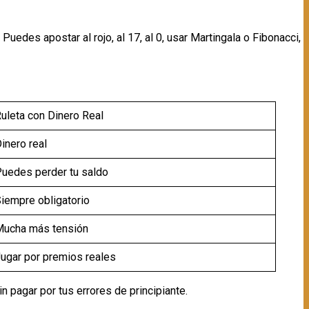
Puedes apostar al rojo, al 17, al 0, usar Martingala o Fibonacci,
uleta con Dinero Real
inero real
uedes perder tu saldo
iempre obligatorio
ucha más tensión
ugar por premios reales
n pagar por tus errores de principiante.