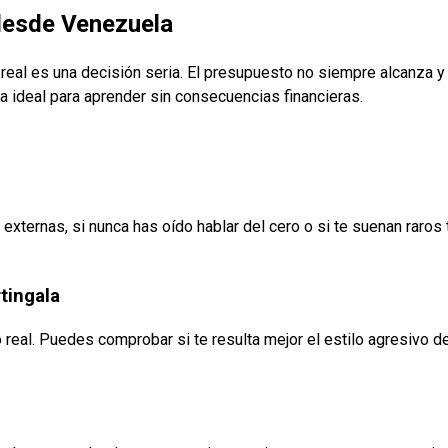
 desde Venezuela
eal es una decisión seria. El presupuesto no siempre alcanza y e
 ideal para aprender sin consecuencias financieras.
xternas, si nunca has oído hablar del cero o si te suenan raros
tingala
 real. Puedes comprobar si te resulta mejor el estilo agresivo d