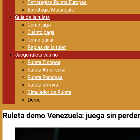
Estrategias Ruleta Europea
Estrategia Martingala
Guía de la ruleta
Cómo jugar
Cuánto paga
Cómo ganar
Reglas de la rulet
Juego ruleta casino
Ruleta Europea
Ruleta Americana
Ruleta Francesa
Ruleta en vivo
Simulador de Ruleta
Demo
Ruleta demo Venezuela: juega sin perder