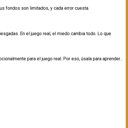
us fondos son limitados, y cada error cuesta.
esgadas. En el juego real, el miedo cambia todo. Lo que
ocionalmente para el juego real. Por eso, úsala para aprender…