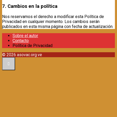
7. Cambios en la política
Nos reservamos el derecho a modificar esta Política de
Privacidad en cualquier momento. Los cambios serán
publicados en esta misma página con fecha de actualización.
Sobre el autor
Contacto
Política de Privacidad
© 2026 asovac.org.ve