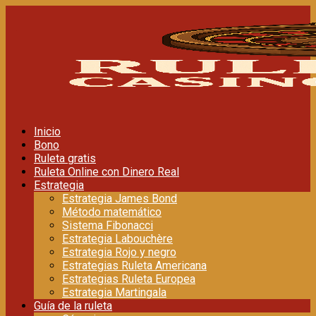
Skip
to
content
Inicio
Bono
Ruleta gratis
Ruleta Online con Dinero Real
Estrategia
Estrategia James Bond
Método matemático
Sistema Fibonacci
Estrategia Labouchère
Estrategia Rojo y negro
Estrategias Ruleta Americana
Estrategias Ruleta Europea
Estrategia Martingala
Guía de la ruleta