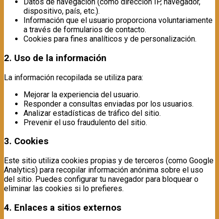
Datos de navegación (como dirección IP, navegador,
dispositivo, país, etc.).
Información que el usuario proporciona voluntariamente
a través de formularios de contacto.
Cookies para fines analíticos y de personalización.
2. Uso de la información
La información recopilada se utiliza para:
Mejorar la experiencia del usuario.
Responder a consultas enviadas por los usuarios.
Analizar estadísticas de tráfico del sitio.
Prevenir el uso fraudulento del sitio.
3. Cookies
Este sitio utiliza cookies propias y de terceros (como Google
Analytics) para recopilar información anónima sobre el uso
del sitio. Puedes configurar tu navegador para bloquear o
eliminar las cookies si lo prefieres.
4. Enlaces a sitios externos