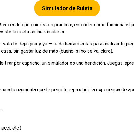
Simulador de Ruleta
 veces lo que quieres es practicar, entender cómo funciona el ju
iste la ruleta online simulador.
 solo te deja girar y ya — te da herramientas para analizar tu ju
casa, sin gastar luz de más (bueno, si no se va, claro).
tirar por capricho, un simulador es una bendición. Juegas, apren
Es una herramienta que te permite reproducir la experiencia de a
r:
acci, etc.)