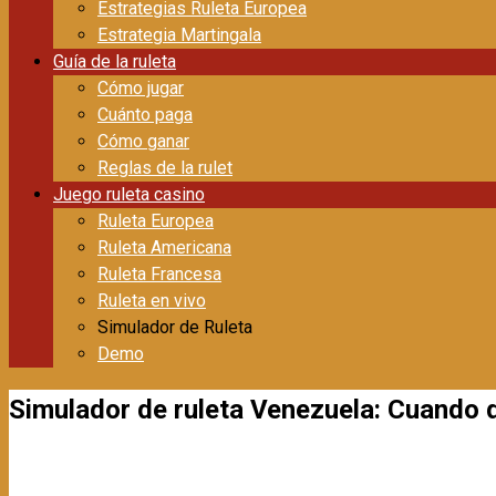
Estrategias Ruleta Europea
Estrategia Martingala
Guía de la ruleta
Cómo jugar
Cuánto paga
Cómo ganar
Reglas de la rulet
Juego ruleta casino
Ruleta Europea
Ruleta Americana
Ruleta Francesa
Ruleta en vivo
Simulador de Ruleta
Demo
Simulador de ruleta Venezuela: Cuando qu