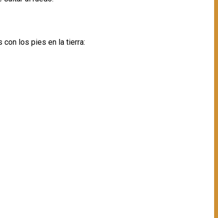
con los pies en la tierra: