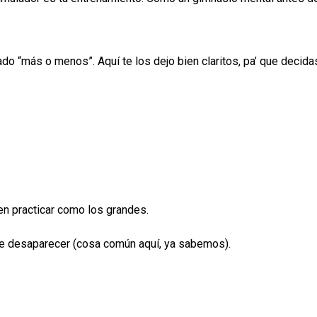
o “más o menos”. Aquí te los dejo bien claritos, pa’ que decidas 
ren practicar como los grandes.
ide desaparecer (cosa común aquí, ya sabemos).