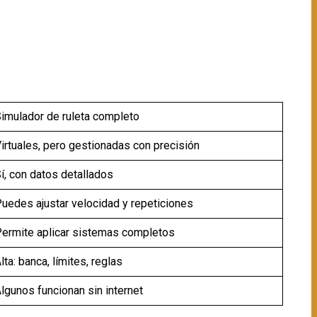
imulador de ruleta completo
irtuales, pero gestionadas con precisión
í, con datos detallados
uedes ajustar velocidad y repeticiones
ermite aplicar sistemas completos
lta: banca, límites, reglas
lgunos funcionan sin internet