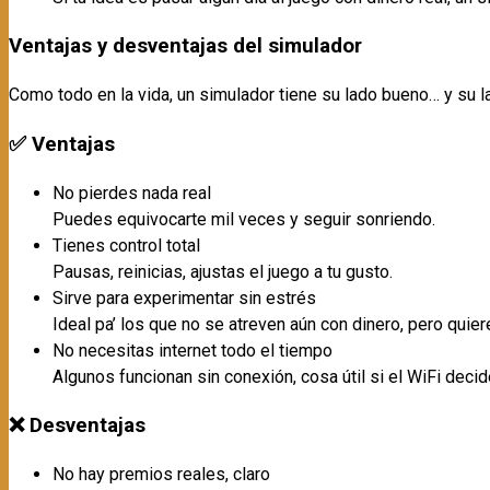
Ventajas y desventajas del simulador
Como todo en la vida, un simulador tiene su lado bueno… y su lad
✅ Ventajas
No pierdes nada real
Puedes equivocarte mil veces y seguir sonriendo.
Tienes control total
Pausas, reinicias, ajustas el juego a tu gusto.
Sirve para experimentar sin estrés
Ideal pa’ los que no se atreven aún con dinero, pero quie
No necesitas internet todo el tiempo
Algunos funcionan sin conexión, cosa útil si el WiFi dec
❌ Desventajas
No hay premios reales, claro