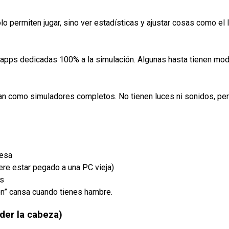
permiten jugar, sino ver estadísticas y ajustar cosas como el l
 apps dedicadas 100% a la simulación. Algunas hasta tienen modos
nan como simuladores completos. No tienen luces ni sonidos, pero 
cesa
ere estar pegado a una PC vieja)
os
en” cansa cuando tienes hambre.
rder la cabeza)